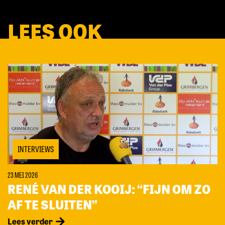
LEES OOK
INTERVIEWS
23 MEI 2026
RENÉ VAN DER KOOIJ: “FIJN OM ZO
AF TE SLUITEN”
Lees verder