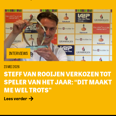
INTERVIEWS
23 MEI 2026
STEFF VAN ROOIJEN VERKOZEN TOT
SPELER VAN HET JAAR: “DIT MAAKT
ME WEL TROTS”
Lees verder