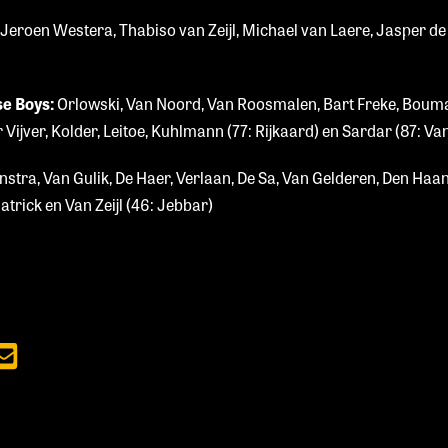
Jeroen Westera, Thabiso van Zeijl, Michael van Laere, Jasper de
se Boys:
Orlowski, Van Noord, Van Roosmalen, Bart Freke, Bouma,
Vijver, Kolder, Leitoe, Kuhlmann (77: Rijkaard) en Sardar (87: Va
nstra, Van Gulik, De Haer, Verlaan, De Sa, Van Gelderen, Den Haan
atrick en Van Zeijl (46: Jebbar)