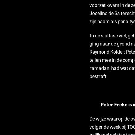
voorzet kwam in de ze
Jocelino de Sa terech
zijn naam als penaltys
In de slotfase viel, ge
ging naar de grond na
Raymond Kolder, Peter
tellen mee in de comp
ramadan, had wat dat b
bestraft.
Peter Freke is 
De wijze waarop de ov
volgende week bij TO
gelijkspel volstaat o