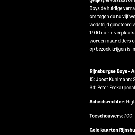
Boys de huidige verra
om tegen de nu vijf w
wedstrijd genoteerd 
17.00 uur te verplaat
worden naar elders of
op bezoek krijgen is
Rijnsburgse Boys – A
15: Joost Kuhlmann: 
84: Peter Freke (penal
Scheidsrechter:
Higl
Toeschouwers:
700
Gele kaarten Rijnsb