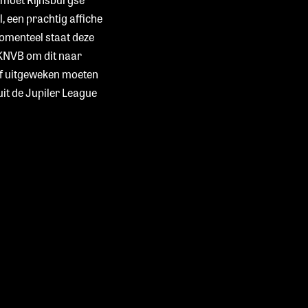
, een prachtig affiche
Momenteel staat deze
KNVB om dit naar
 of uitgeweken moeten
uit de Jupiler League