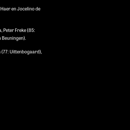
 Haer en Jocelino de
 Peter Freke (85:
n Beuningen).
 (77: Uittenbogaard),