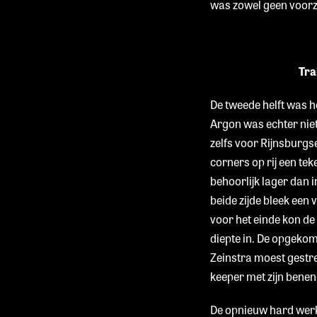
was zowel geen voorze
Tra
De tweede helft was h
Argon was echter niet
zelfs voor Rijnsburg
corners op rij een t
behoorlijk lager dan i
beide zijde bleek een 
voor het einde kon d
diepte in. De opgekome
Zeinstra moest gestre
keeper met zijn benen
De opnieuw hard werk