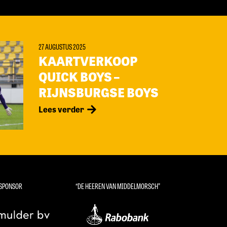
27 AUGUSTUS 2025
KAARTVERKOOP
QUICK BOYS –
RIJNSBURGSE BOYS
Lees verder
SPONSOR
“DE HEEREN VAN MIDDELMORSCH”