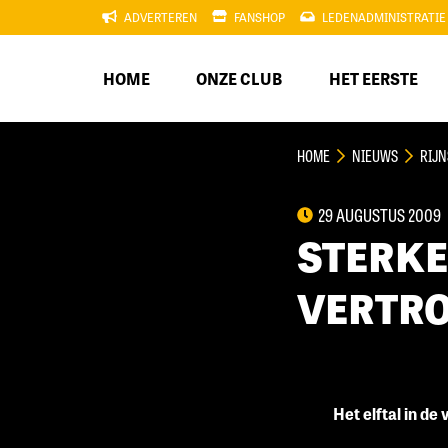
ADVERTEREN
FANSHOP
LEDENADMINISTRATIE
HOME
ONZE CLUB
HET EERSTE
HOME
NIEUWS
RIJN
29 AUGUSTUS 2009
STERKE
VERTR
Het elftal in d