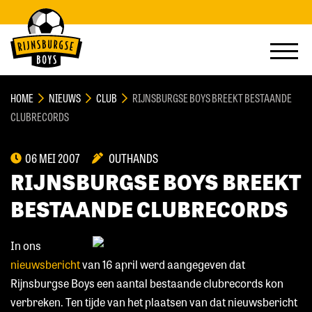
HOME
NIEUWS
CLUB
RIJNSBURGSE BOYS BREEKT BESTAANDE
CLUBRECORDS
06 MEI 2007
OUTHANDS
RIJNSBURGSE BOYS BREEKT
BESTAANDE CLUBRECORDS
In ons
nieuwsbericht
van 16 april werd aangegeven dat
Rijnsburgse Boys een aantal bestaande clubrecords kon
verbreken. Ten tijde van het plaatsen van dat nieuwsbericht