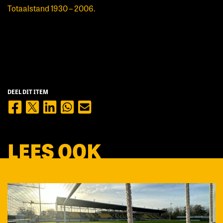
Totaalstand 1930 – 2006.
DEEL DIT ITEM
LEES OOK