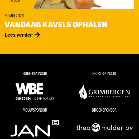
30 MEI 2026
VANDAAG KAVELS OPHALEN
Lees verder
HOOFDSPONSOR
SHIRTSPONSOR
MOUWSPONSOR
BROEKSPONSOR