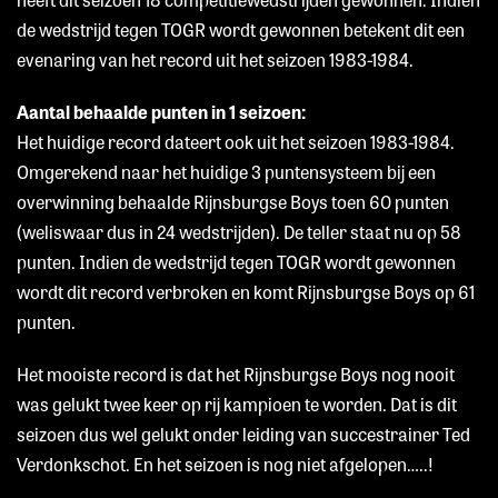
de wedstrijd tegen TOGR wordt gewonnen betekent dit een
evenaring van het record uit het seizoen 1983-1984.
Aantal behaalde punten in 1 seizoen:
Het huidige record dateert ook uit het seizoen 1983-1984.
Omgerekend naar het huidige 3 puntensysteem bij een
overwinning behaalde Rijnsburgse Boys toen 60 punten
(weliswaar dus in 24 wedstrijden). De teller staat nu op 58
punten. Indien de wedstrijd tegen TOGR wordt gewonnen
wordt dit record verbroken en komt Rijnsburgse Boys op 61
punten.
Het mooiste record is dat het Rijnsburgse Boys nog nooit
was gelukt twee keer op rij kampioen te worden. Dat is dit
seizoen dus wel gelukt onder leiding van succestrainer Ted
Verdonkschot. En het seizoen is nog niet afgelopen…..!