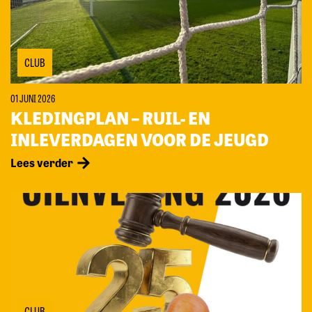
CLUB
01 JUNI 2026
KLEDINGPLAN – RUIL- EN
INLEVERDAGEN VOOR DE JEUGD
Lees verder
CLUB