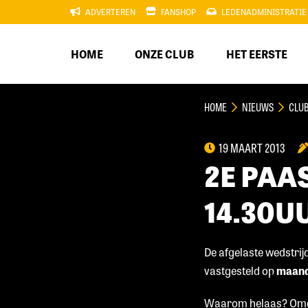
ADVERTEREN
FANSHOP
LEDENADMINISTRATIE
HOME
ONZE CLUB
HET EERSTE
HOME
NIEUWS
CLU
19 MAART 2013
2E PAA
14.30U
De afgelaste wedstrij
vastgesteld op
maanda
Waarom helaas? Omda