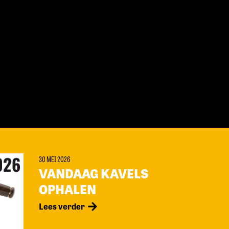
30 MEI 2026
VANDAAG KAVELS
OPHALEN
Lees verder