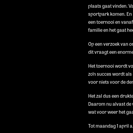
plaats gaat vinden. V
sportpark komen. En 
een toernooi en vana
familie en het gaat he
Op een verzoek van on
dit vraagt een enorm
Het toernooi wordt v
zo’n succes wordt als 
voor niets voor de d
Het zal dus een drukt
Daarom nu alvast de
wat voor weer het ga
Tot maandag 1 april a