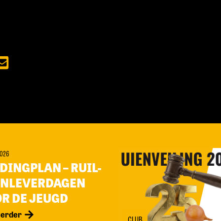
2026
DINGPLAN – RUIL-
INLEVERDAGEN
R DE JEUGD
verder
CLUB