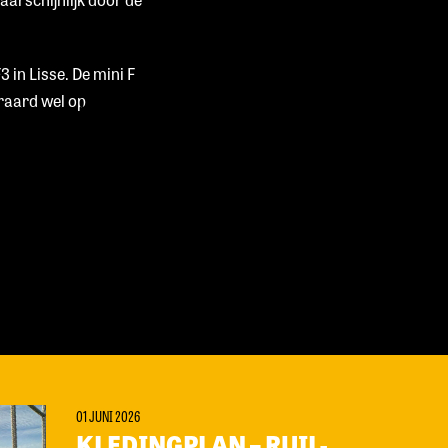
 in Lisse. De mini F
eraard wel op
01 JUNI 2026
KLEDINGPLAN – RUIL-