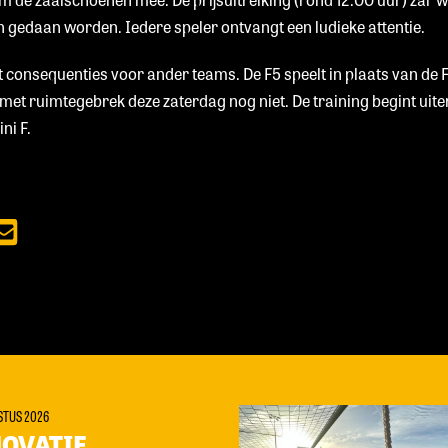
gedaan worden. Iedere speler ontvangt een ludieke attentie.
 consequenties voor ander teams. De F5 speelt in plaats van de F3
 met ruimtegebrek deze zaterdag nog niet. De training begint uit
ni F.
STUS 2026
OVATIE